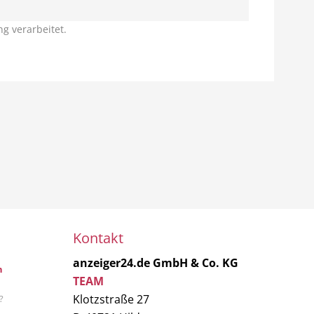
g verarbeitet.
Kontakt
anzeiger24.de GmbH & Co. KG
n
TEAM
Klotzstraße 27
?