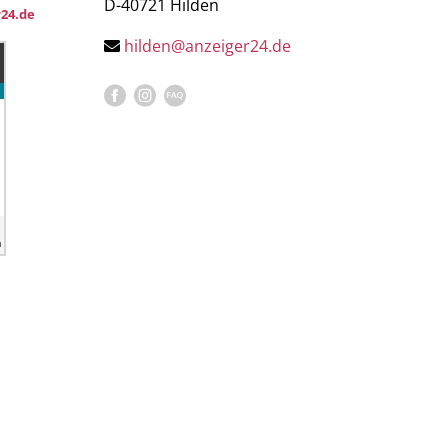
D-40721 Hilden
24.de
hilden@anzeiger24.de