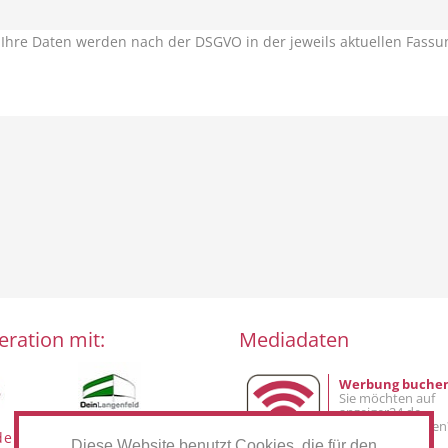
. Ihre Daten werden nach der DSGVO in der jeweils aktuellen Fassun
eration mit:
Mediadaten
Werbung buche
Sie möchten auf
anzeiger24.de
Werbung schalten
den
DeinLangenfeld
Diese Website benutzt Cookies, die für den